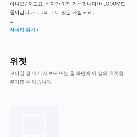
아니요? 저도요. 하지만 이제 가능합니다! 네, DOOM도 
돌아갑니다... 그리고 더 많은 게임도요 ...

HomeyArcade는 대시보드를 작은 레트로 머신으로 바
자세히 읽기 ›
꿔 줍니다. 클래식 shareware 시대 게임 라이브러리가 
계속 늘어나며, 위젯 안에서 바로 플레이할 수 있습니
다. 게임을 고르고, 콘솔 스킨을 고르고, Homey를 떠나
위젯
지 않고 바로 시작하세요.

모바일 앱 내 대시보드 또는 홈 화면에 이 앱의 위젯을
포함된 모든 타이틀은 원저작권자가 배포한 역사적인 
추가할 수 있습니다.