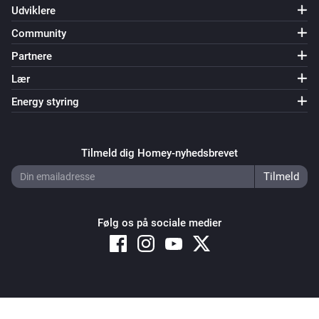
Udviklere
Community
Partnere
Lær
Energy styring
Tilmeld dig Homey-nyhedsbrevet
Følg os på sociale medier
Copyright © 2026 Athom B.V. – All rights reserved