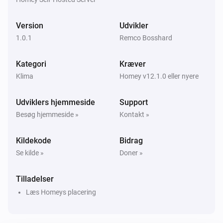
Version
Udvikler
1.0.1
Remco Bosshard
Kategori
Kræver
Klima
Homey v12.1.0 eller nyere
Udviklers hjemmeside
Support
Besøg hjemmeside »
Kontakt »
Kildekode
Bidrag
Se kilde »
Doner »
Tilladelser
Læs Homeys placering