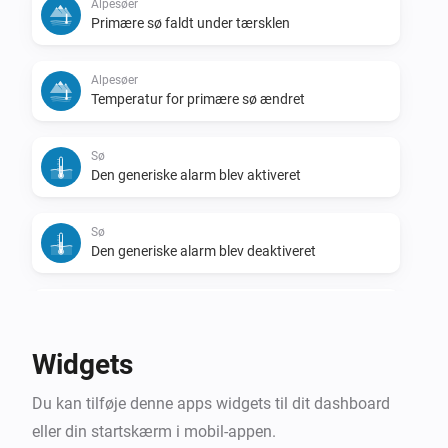
Alpesøer
Primære sø faldt under tærsklen
Alpesøer
Temperatur for primære sø ændret
Sø
Den generiske alarm blev aktiveret
Sø
Den generiske alarm blev deaktiveret
Sø
Temperatur ændret
Widgets
Sø
Du kan tilføje denne apps widgets til dit dashboard
Søen blev badevenlig
eller din startskærm i mobil-appen.