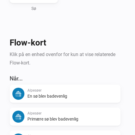
Sø
Flow-kort
Klik på en enhed ovenfor for kun at vise relaterede
Flow-kort.
Når...
Alpesøer
En sø blev badevenlig
Alpesøer
Primære sø blev badevenlig