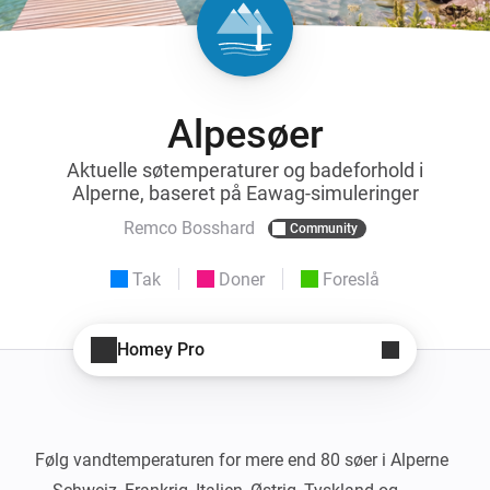
Alpesøer
Aktuelle søtemperaturer og badeforhold i
Alperne, baseret på Eawag-simuleringer
Remco Bosshard
Community
Tak
Doner
Foreslå
Homey Pro
Følg vandtemperaturen for mere end 80 søer i Alperne 