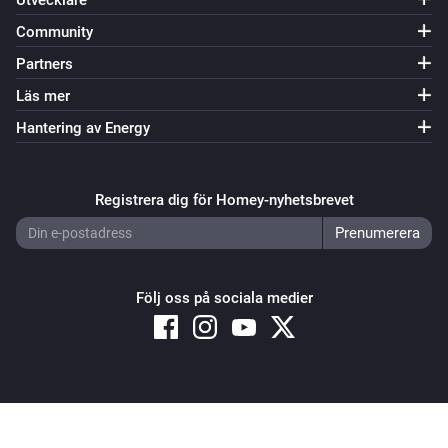
Utvecklare
Community
Partners
Läs mer
Hantering av Energy
Registrera dig för Homey-nyhetsbrevet
Följ oss på sociala medier
Copyright © 2026 Athom B.V. – All rights reserved
Privacy and Cookie Notice
|
Terms and Conditions