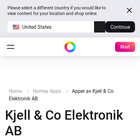
Please select a different country if you would like to
view content for your location and shop online.
United States
Continue
Start
Home
Homey Apps
Apper av Kjell & Co
Elektronik AB
Kjell & Co Elektronik
AB