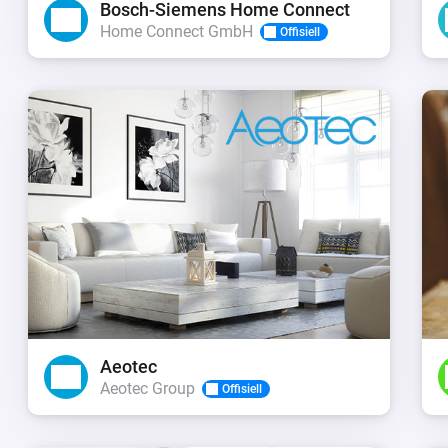
Bosch-Siemens Home Connect
Home Connect GmbH
Offisiell
Aeotec
Aeotec Group
Offisiell