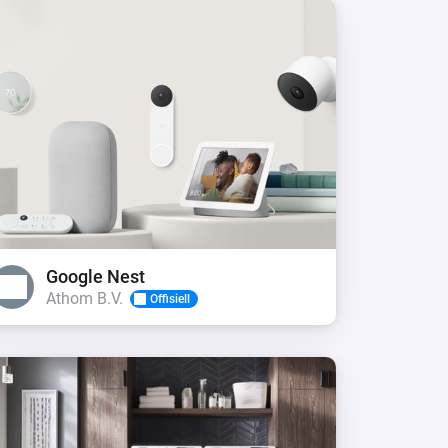
Google Nest
Athom B.V.
Offisiell