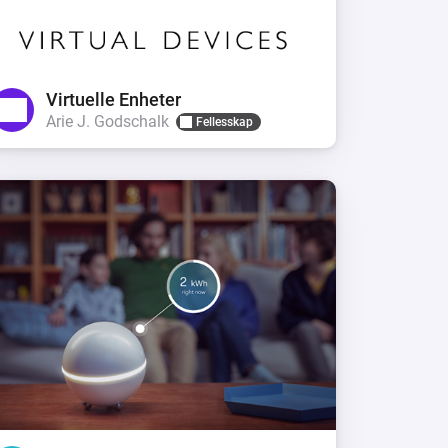
Virtuelle Enheter
Arie J. Godschalk
Fellesskap