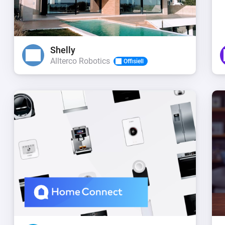
Shelly
Allterco Robotics
Offisiell