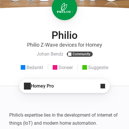
Philio
Philio Z-Wave devices for Homey
Johan Bendz
Community
Bedankt
Doneer
Suggestie
Homey Pro
Philio’s expertise lies in the development of internet of 
things (IoT) and modern home automation.
