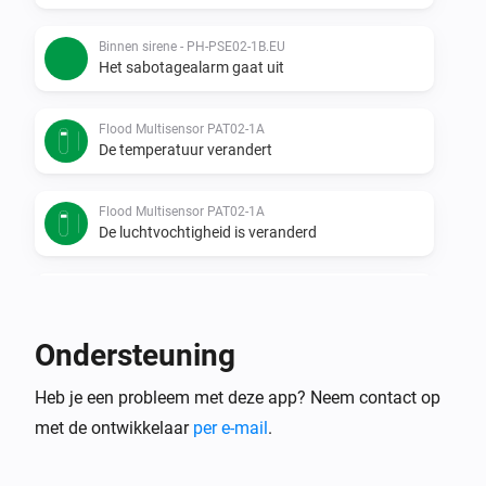
Binnen sirene - PH-PSE02-1B.EU
Het sabotagealarm gaat uit
Flood Multisensor PAT02-1A
De temperatuur verandert
Flood Multisensor PAT02-1A
De luchtvochtigheid is veranderd
Flood Multisensor PAT02-1A
Het wateralarm gaat aan
Ondersteuning
Flood Multisensor PAT02-1A
Heb je een probleem met deze app? Neem contact op
Het wateralarm gaat uit
met de ontwikkelaar
per e-mail
.
Flood Multisensor PAT02-1A
Het accuniveau is veranderd