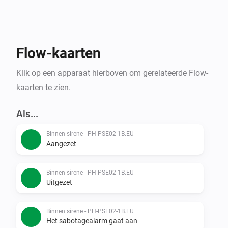
Flow-kaarten
Klik op een apparaat hierboven om gerelateerde Flow-
kaarten te zien.
Als...
Binnen sirene - PH-PSE02-1B.EU
Aangezet
Binnen sirene - PH-PSE02-1B.EU
Uitgezet
Binnen sirene - PH-PSE02-1B.EU
Het sabotagealarm gaat aan