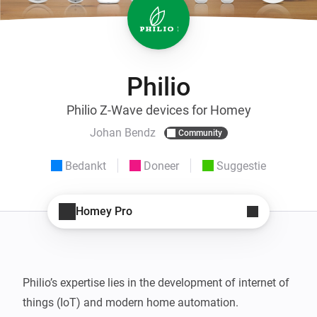
Philio
Philio Z-Wave devices for Homey
Johan Bendz
Community
Bedankt
Doneer
Suggestie
Homey Pro
Philio’s expertise lies in the development of internet of 
things (IoT) and modern home automation.
