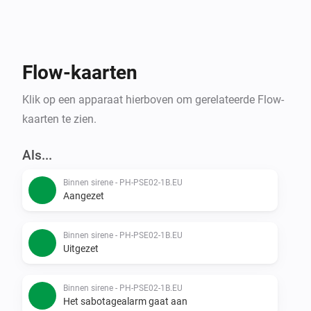
Flow-kaarten
Klik op een apparaat hierboven om gerelateerde Flow-
kaarten te zien.
Als...
Binnen sirene - PH-PSE02-1B.EU
Aangezet
Binnen sirene - PH-PSE02-1B.EU
Uitgezet
Binnen sirene - PH-PSE02-1B.EU
Het sabotagealarm gaat aan