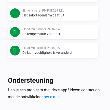
Binnen sirene - PH-PSE02-1B.EU
Het sabotagealarm gaat uit
Flood Multisensor PAT02-1A
De temperatuur verandert
Flood Multisensor PAT02-1A
De luchtvochtigheid is veranderd
Flood Multisensor PAT02-1A
Het wateralarm gaat aan
Ondersteuning
Flood Multisensor PAT02-1A
Heb je een probleem met deze app? Neem contact op
Het wateralarm gaat uit
met de ontwikkelaar
per e-mail
.
Flood Multisensor PAT02-1A
Het accuniveau is veranderd