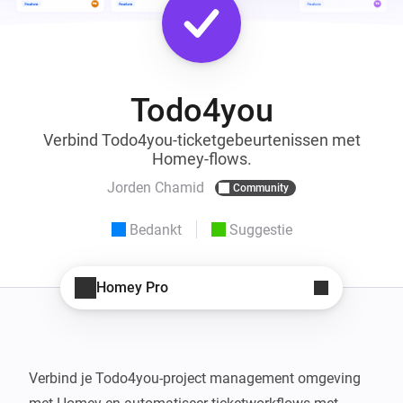
Todo4you
Verbind Todo4you-ticketgebeurtenissen met
Homey-flows.
Jorden Chamid
Community
Bedankt
Suggestie
Homey Pro
Verbind je Todo4you-project management omgeving 