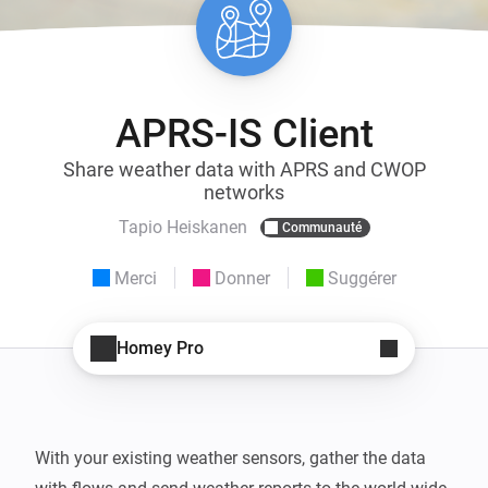
APRS-IS Client
Share weather data with APRS and CWOP
networks
Tapio Heiskanen
Communauté
Merci
Donner
Suggérer
Homey Pro
With your existing weather sensors, gather the data 