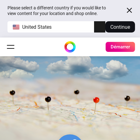
Please select a different country if you would like to
view content for your location and shop online.
United States
Continue
Démarrer