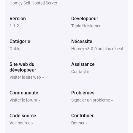
Homey Self-Hosted Server
Version
Développeur
1.1.2
Tapio Heiskanen
Catégorie
Nécessite
Outils
Homey v8.0.0 ou plus récent
Site web du
Assistance
développeur
Contact »
Visiter le site web »
Communauté
Problèmes
Visiter le forum »
Signaler un problème »
Code source
Contribuer
Voir source »
Donner »