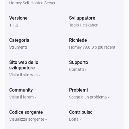
Homey Self-Hosted Server
Versione
Sviluppatore
1.1.2
Tapio Heiskanen
Categoria
Richiede
Strumenti
Homey v8.0.0 o più recenti
Sito web dello
Supporto
sviluppatore
Contatti »
Visita il sito web »
Community
Problemi
Visita il forum »
Segnala un problema »
Codice sorgente
Contribuisci
Visualizza sorgente »
Dona »