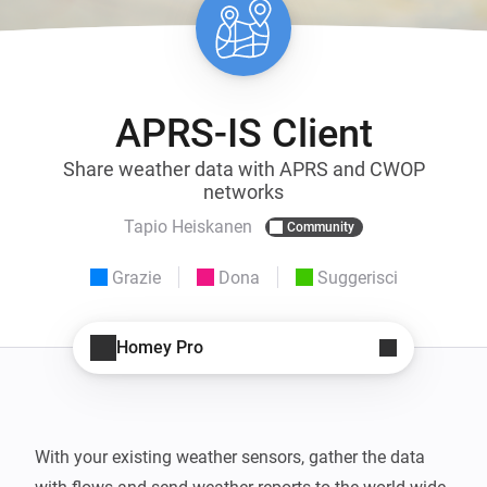
APRS-IS Client
Share weather data with APRS and CWOP
networks
Tapio Heiskanen
Community
Grazie
Dona
Suggerisci
Homey Pro
With your existing weather sensors, gather the data 