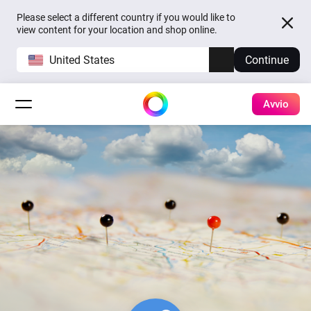
Please select a different country if you would like to
view content for your location and shop online.
United States
Continue
Avvio