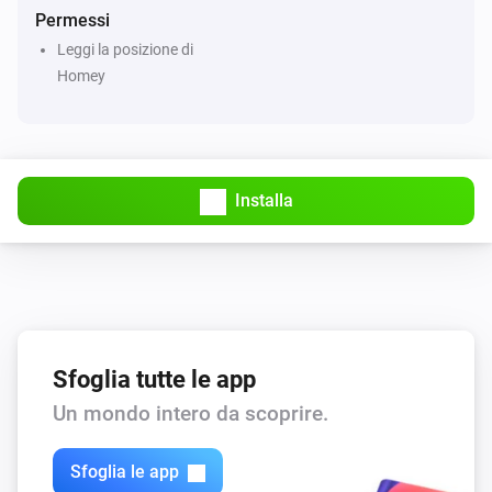
Permessi
Leggi la posizione di
Homey
Installa
Sfoglia tutte le app
Un mondo intero da scoprire.
Sfoglia le app