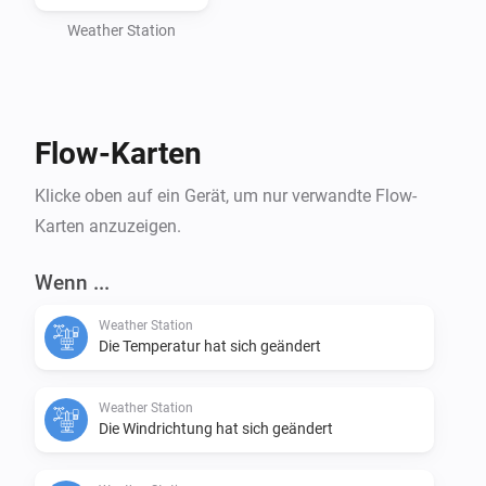
Weather Station
Flow-Karten
Klicke oben auf ein Gerät, um nur verwandte Flow-
Karten anzuzeigen.
Wenn ...
Weather Station
Die Temperatur hat sich geändert
Weather Station
Die Windrichtung hat sich geändert