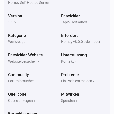
Homey Self-Hosted Server
Version
Entwickler
1.1.2
Tapio Heiskanen
Kategorie
Erfordert
Werkzeuge
Homey v8.0.0 oder neuer
Entwickler-Website
Unterstützung
Website besuchen »
Kontakt »
Community
Probleme
Forum besuchen
Ein Problem melden »
Quellcode
Mitwirken
Quelle anzeigen »
Spenden »
Berechtigungen