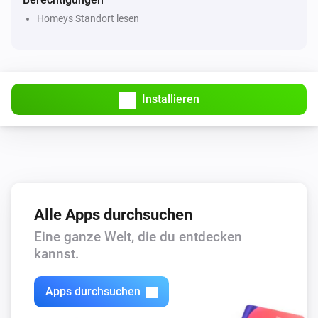
Homeys Standort lesen
Installieren
Alle Apps durchsuchen
Eine ganze Welt, die du entdecken
kannst.
Apps durchsuchen