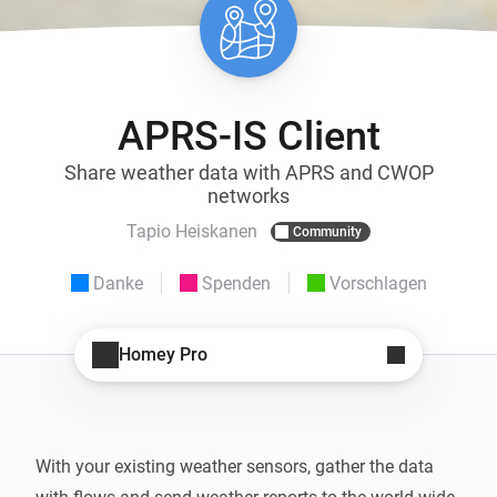
APRS-IS Client
Share weather data with APRS and CWOP
networks
Tapio Heiskanen
Community
Danke
Spenden
Vorschlagen
Homey Pro
With your existing weather sensors, gather the data 