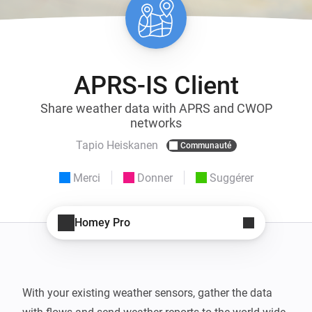
APRS-IS Client
Share weather data with APRS and CWOP
networks
Tapio Heiskanen
Communauté
Merci
Donner
Suggérer
Homey Pro
With your existing weather sensors, gather the data 