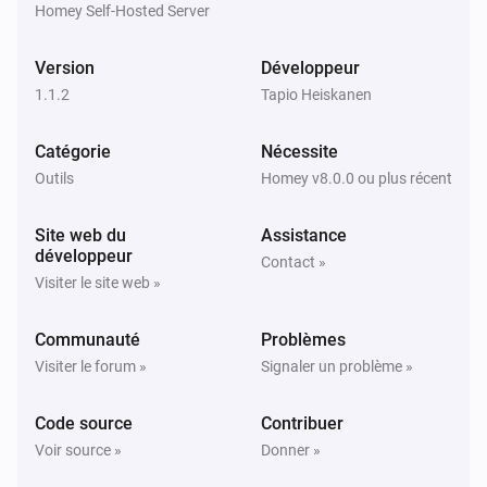
Homey Self-Hosted Server
Version
Développeur
1.1.2
Tapio Heiskanen
Catégorie
Nécessite
Outils
Homey v8.0.0 ou plus récent
Site web du
Assistance
développeur
Contact »
Visiter le site web »
Communauté
Problèmes
Visiter le forum »
Signaler un problème »
Code source
Contribuer
Voir source »
Donner »