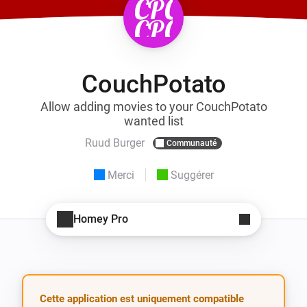
CouchPotato
Allow adding movies to your CouchPotato
wanted list
Ruud Burger
Communauté
Merci
Suggérer
Homey Pro
Cette application est uniquement compatible