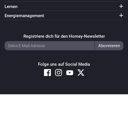
Lernen
Energiemanagement
Registriere dich für den Homey-Newsletter
Folge uns auf Social Media
Copyright © 2026 Athom B.V. – All rights reserved
Privacy and Cookie Notice
|
Terms and Conditions