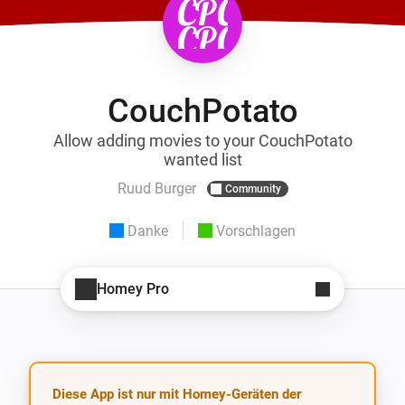
CouchPotato
Allow adding movies to your CouchPotato
wanted list
Ruud Burger
Community
Danke
Vorschlagen
Homey Pro
Diese App ist nur mit Homey-Geräten der