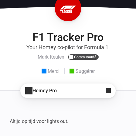
F1 Tracker Pro
Your Homey co-pilot for Formula 1.
Mark Keulen
Communauté
Merci
Suggérer
Homey Pro
Altijd op tijd voor lights out.
