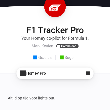
F1 Tracker Pro
Your Homey co-pilot for Formula 1.
Mark Keulen
Comunidad
Gracias
Sugerir
Homey Pro
Altijd op tijd voor lights out.
