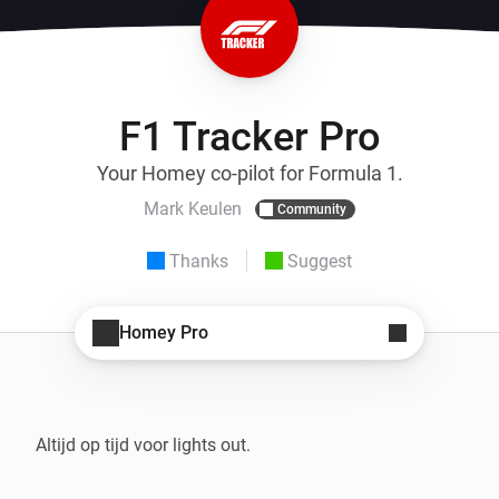
F1 Tracker Pro
Your Homey co-pilot for Formula 1.
Mark Keulen
Community
Thanks
Suggest
Homey Pro
Altijd op tijd voor lights out.
