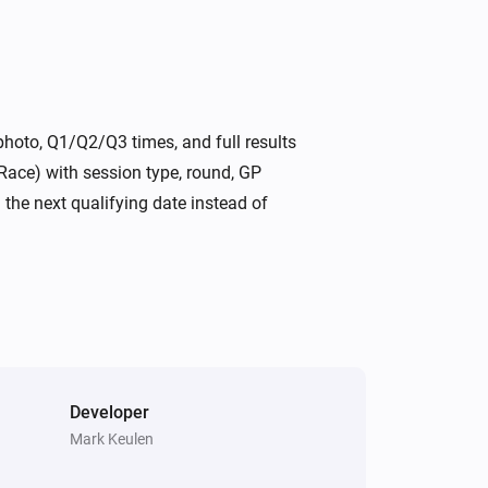
photo, Q1/Q2/Q3 times, and full results
 Race) with session type, round, GP
he next qualifying date instead of
Developer
Mark Keulen