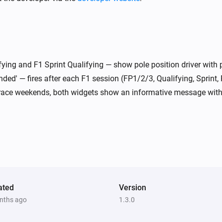
ying and F1 Sprint Qualifying — show pole position driver with 
ended' — fires after each F1 session (FP1/2/3, Qualifying, Sprint,
race weekends, both widgets show an informative message with t
ated
Version
nths ago
1.3.0