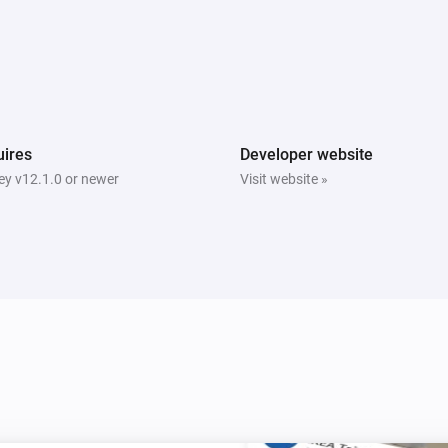
ires
Developer website
y v12.1.0 or newer
Visit website »