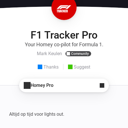
F1 Tracker Pro
Your Homey co-pilot for Formula 1.
Mark Keulen
Community
Thanks
Suggest
Homey Pro
Altijd op tijd voor lights out.
