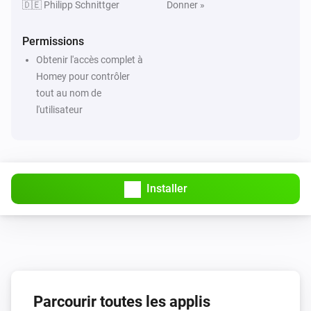
🇩🇪 Philipp Schnittger
Donner »
Permissions
Obtenir l'accès complet à
Homey pour contrôler
tout au nom de
l'utilisateur
Installer
Parcourir toutes les applis