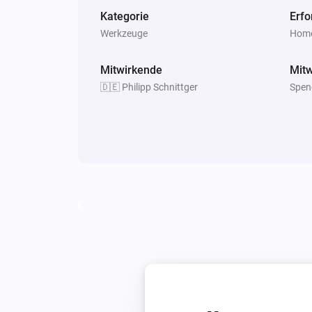
Kategorie
Erfo
Werkzeuge
Home
Mitwirkende
Mitw
🇩🇪 Philipp Schnittger
Spen