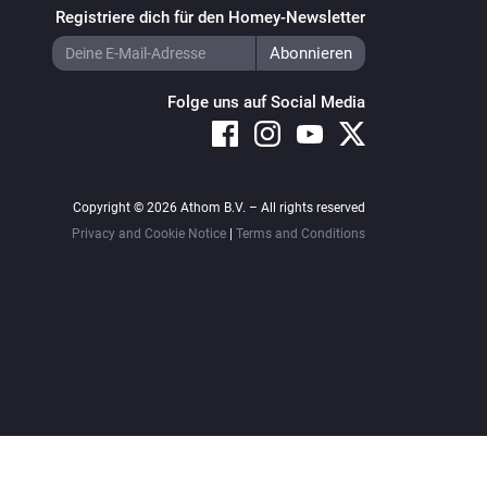
Registriere dich für den Homey-Newsletter
Folge uns auf Social Media
Copyright © 2026 Athom B.V. – All rights reserved
Privacy and Cookie Notice
|
Terms and Conditions