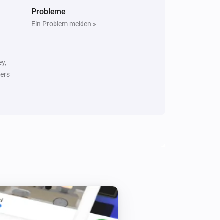
Probleme
Ein Problem melden »
ey,
ers