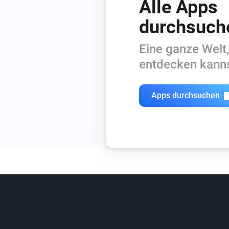
Alle Apps
durchsuch
Eine ganze Welt,
entdecken kanns
Apps durchsuchen