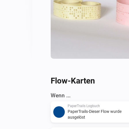
Flow-Karten
Wenn ...
PaperTrails Logbuch
PaperTrails-Dieser Flow wurde
ausgelöst