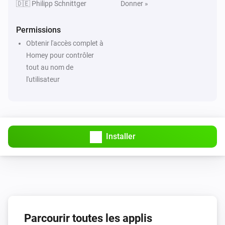
🇩🇪 Philipp Schnittger
Donner »
Permissions
Obtenir l'accès complet à
Homey pour contrôler
tout au nom de
l'utilisateur
Installer
Parcourir toutes les applis