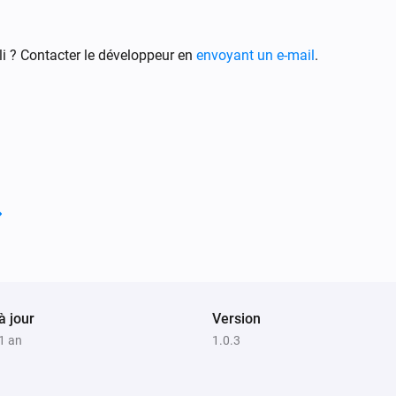
i ? Contacter le développeur en
envoyant un e-mail
.
à jour
Version
 1 an
1.0.3