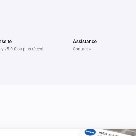
ssite
Assistance
y v5.0.0 ou plus récent
Contact »