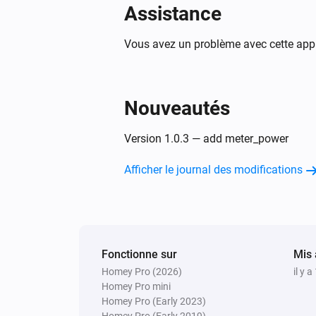
Assistance
Vous avez un problème avec cette appl
Nouveautés
Version 1.0.3 — add meter_power
Afficher le journal des modifications
Fonctionne sur
Mis 
Homey Pro (2026)
il y a
Homey Pro mini
Homey Pro (Early 2023)
Homey Pro (Early 2019)