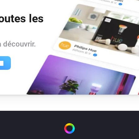
outes les
 découvrir.