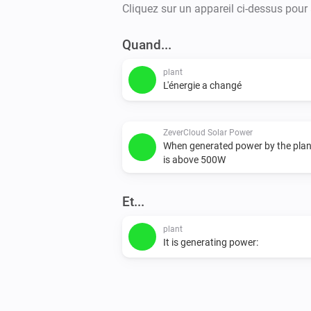
Cliquez sur un appareil ci-dessus pour
Quand...
plant
L'énergie a changé
ZeverCloud Solar Power
When generated power by the plan
is above 500W
Et...
plant
It is generating power: