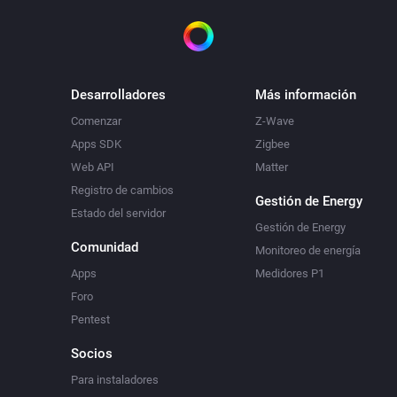
Desarrolladores
Más información
Comenzar
Z-Wave
Apps SDK
Zigbee
Web API
Matter
Registro de cambios
Gestión de Energy
Estado del servidor
Gestión de Energy
Comunidad
Monitoreo de energía
Apps
Medidores P1
Foro
Pentest
Socios
Para instaladores