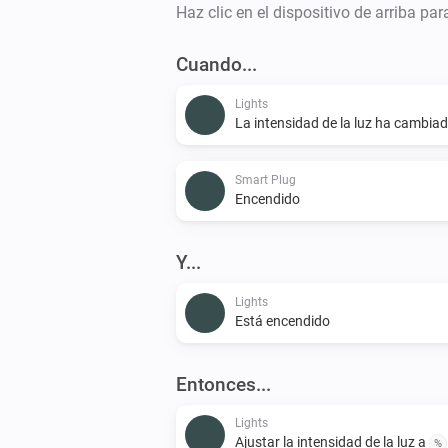
Haz clic en el dispositivo de arriba pa
Cuando...
Lights
La intensidad de la luz ha cambia
Smart Plug
Encendido
Y...
Lights
Está encendido
Entonces...
Lights
Ajustar la intensidad de la luz a
%