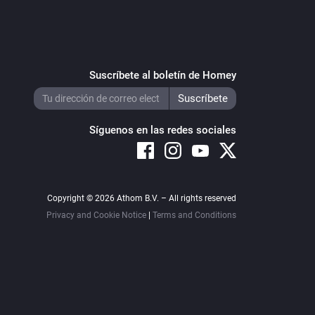
Suscríbete al boletín de Homey
Síguenos en las redes sociales
Copyright © 2026 Athom B.V. – All rights reserved
Privacy and Cookie Notice
|
Terms and Conditions