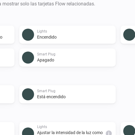
ra mostrar solo las tarjetas Flow relacionadas.
Lights
do
Encendido
Smart Plug
Apagado
Smart Plug
Está encendido
Lights
Ajustar la intensidad de la luz como
i