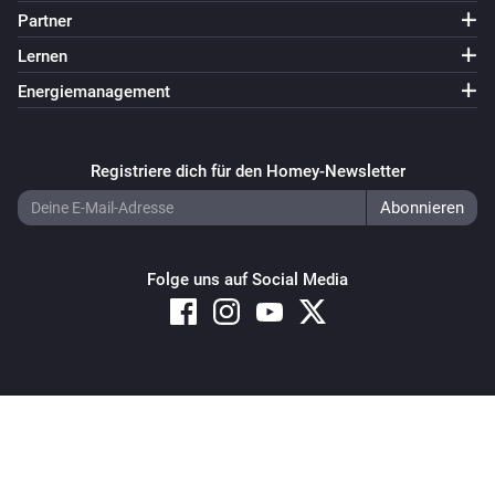
Partner
Lernen
Energiemanagement
Registriere dich für den Homey-Newsletter
Folge uns auf Social Media
Copyright © 2026 Athom B.V. – All rights reserved
Privacy and Cookie Notice
|
Terms and Conditions