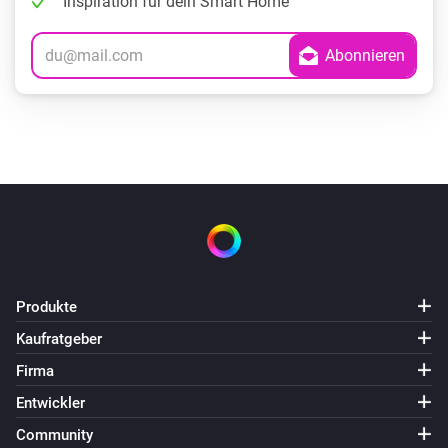
Inspiration für dein Smart Home
Produkte
Kaufratgeber
Firma
Entwickler
Community