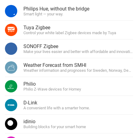
Philips Hue, without the bridge
Smart light — your way.
Tuya Zigbee
Control your white label Zigbee devices made by Tuya
SONOFF Zigbee
Make your lives easier and better with affordable and innovative 
Weather Forecast from SMHI
Weather information and prognoses for Sweden, Norway, Denmark
Philio
Philio Z-Wave devices for Homey
D-Link
A convenient life with a smarter home.
idinio
Building blocks for your smart home