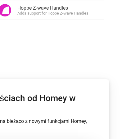
Hoppe Z-wave Handles
Adds support for Hoppe Z-wave Handles.
ościach od Homey w
.
ź na bieżąco z nowymi funkcjami Homey,