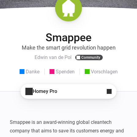
Smappee
Make the smart grid revolution happen
Edwin van de Pol
Community
Danke
Spenden
Vorschlagen
Homey Pro
Smappee is an award-winning global cleantech 
company that aims to save its customers energy and 