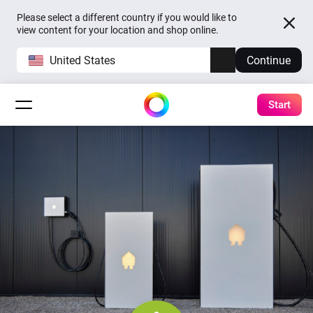
Please select a different country if you would like to
view content for your location and shop online.
United States
Continue
Start