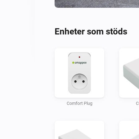
Enheter som stöds
Comfort Plug
C