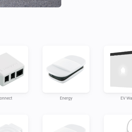
onnect
Energy
EV Wa