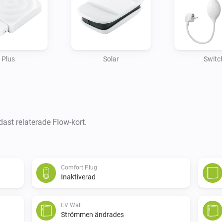
Plus
Solar
Switc
dast relaterade Flow-kort.
Comfort Plug
Inaktiverad
EV Wall
Strömmen ändrades