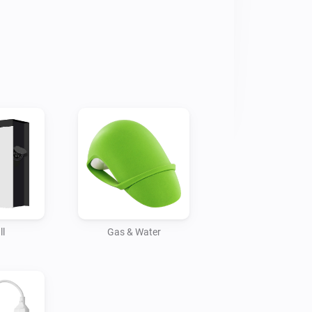
ll
Gas & Water