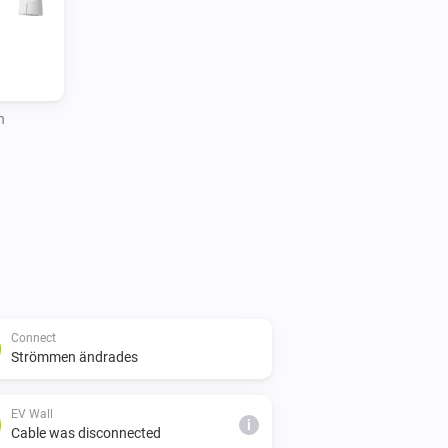
h
Connect
Strömmen ändrades
EV Wall
i
Cable was disconnected