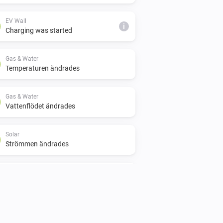
EV Wall
i
Charging was started
Gas & Water
Temperaturen ändrades
Gas & Water
Vattenflödet ändrades
Solar
Strömmen ändrades
Switch
Inaktiverad