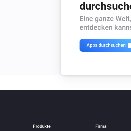
durchsuch
Eine ganze Welt,
entdecken kanns
Apps durchsuchen
Produkte
Firma