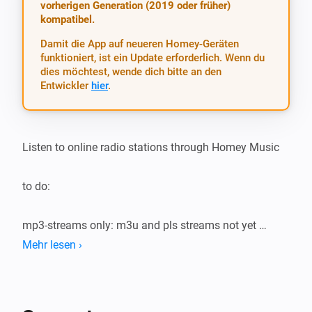
vorherigen Generation (2019 oder früher)
kompatibel.
Damit die App auf neueren Homey-Geräten
funktioniert, ist ein Update erforderlich. Wenn du
dies möchtest, wende dich bitte an den
Entwickler
hier
.
Listen to online radio stations through Homey Music

to do:

mp3-streams only: m3u and pls streams not yet 
supported

Mehr lesen ›
examples
