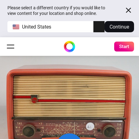
Please select a different country if you would like to
view content for your location and shop online.
United States
Continue
Start