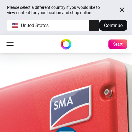
Please select a different country if you would like to
view content for your location and shop online.
United States
Continue
Start