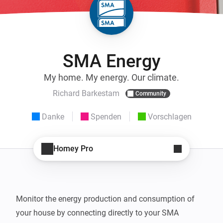
SMA Energy
My home. My energy. Our climate.
Richard Barkestam
Community
Danke
Spenden
Vorschlagen
Homey Pro
Monitor the energy production and consumption of 
your house by connecting directly to your SMA 