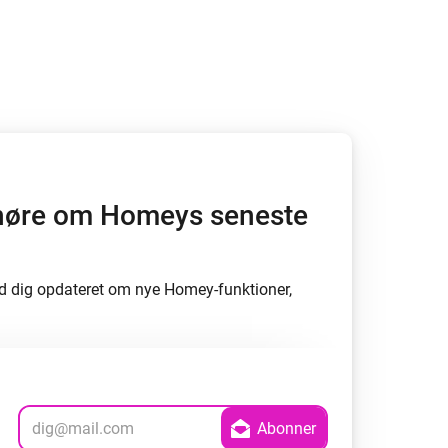
at høre om Homeys seneste
d dig opdateret om nye Homey-funktioner,