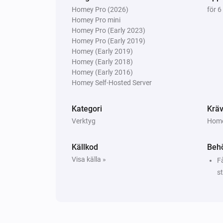
Homey Pro (2026)
för 
Homey Pro mini
Homey Pro (Early 2023)
Homey Pro (Early 2019)
Homey (Early 2019)
Homey (Early 2018)
Homey (Early 2016)
Homey Self-Hosted Server
Kategori
Kräv
Verktyg
Homey
Källkod
Behö
Visa källa »
Få
s