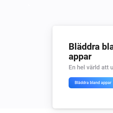
Bläddra bla
appar
En hel värld att
Bläddra bland appar