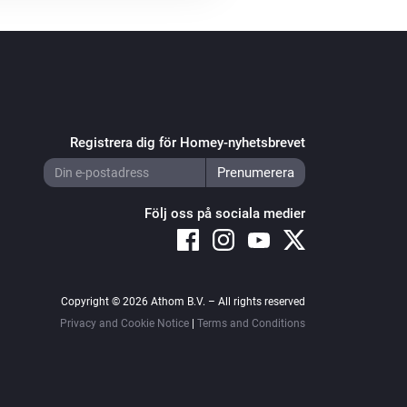
Registrera dig för Homey-nyhetsbrevet
Följ oss på sociala medier
Copyright © 2026 Athom B.V. – All rights reserved
Privacy and Cookie Notice
|
Terms and Conditions