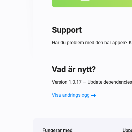
Support
Har du problem med den här appen? K
Vad är nytt?
Version 1.0.17 — Update dependencies
Visa ändringslogg
Fungerar med
Upp