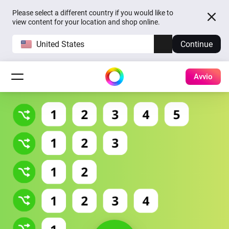
Please select a different country if you would like to
view content for your location and shop online.
United States
Continue
Avvio