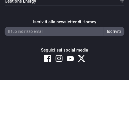
Gestione Energy
Iscriviti alla newsletter di Homey
Seguici sui social media
Copyright © 2026 Athom B.V. – All rights reserved
Privacy and Cookie Notice
|
Terms and Conditions