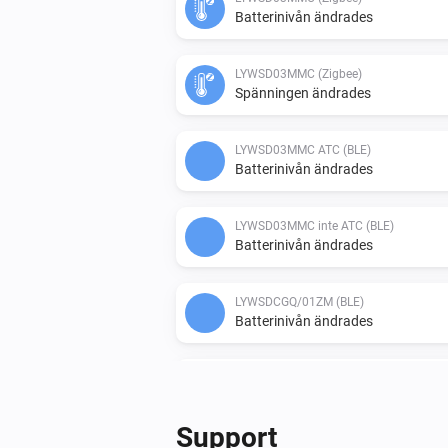
Batterinivån ändrades
LYWSD03MMC (Zigbee)
Spänningen ändrades
LYWSD03MMC ATC (BLE)
Batterinivån ändrades
LYWSD03MMC inte ATC (BLE)
Batterinivån ändrades
LYWSDCGQ/01ZM (BLE)
Batterinivån ändrades
Qingping CGD1 Alarm Clock (BLE)
Batterinivån ändrades
Support