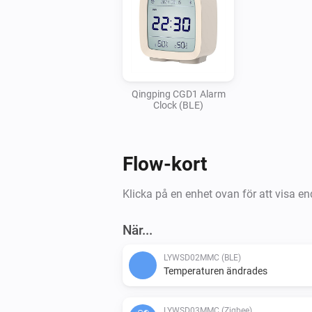
Qingping CGD1 Alarm
Clock (BLE)
Flow-kort
Klicka på en enhet ovan för att visa en
När...
LYWSD02MMC (BLE)
Temperaturen ändrades
LYWSD03MMC (Zigbee)