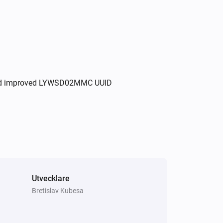
, and improved LYWSD02MMC UUID
Utvecklare
Bretislav Kubesa