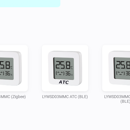
MMC (Zigbee)
LYWSD03MMC ATC (BLE)
LYWSD03MMC 
(BLE