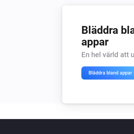
Bläddra bla
appar
En hel värld att
Bläddra bland appar