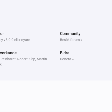
er
Community
 v5.0.0 eller nyare
Besök forum »
verkande
Bidra
 Reinhardt, Robert Klep, Martin
Donera »
k