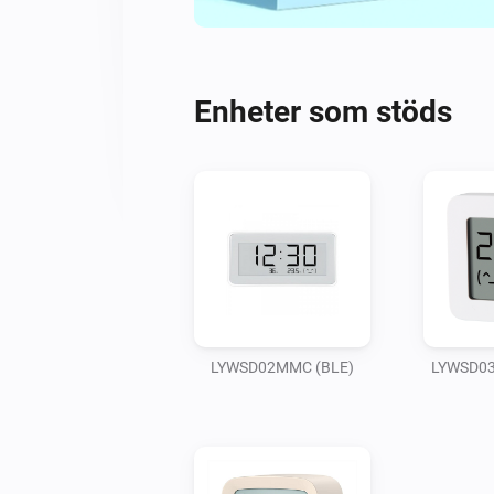
Enheter som stöds
LYWSD02MMC (BLE)
LYWSD03