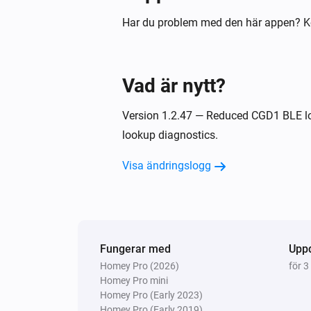
Har du problem med den här appen? K
Vad är nytt?
Version 1.2.47 — Reduced CGD1 BLE l
lookup diagnostics.
Visa ändringslogg
Fungerar med
Upp
Homey Pro (2026)
för 
Homey Pro mini
Homey Pro (Early 2023)
Homey Pro (Early 2019)