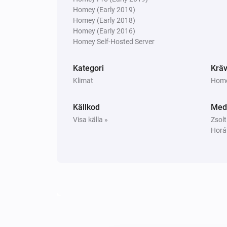
Homey (Early 2019)
Homey (Early 2018)
Homey (Early 2016)
Homey Self-Hosted Server
Kategori
Kräv
Klimat
Homey
Källkod
Med
Visa källa »
Zsolt
Horá