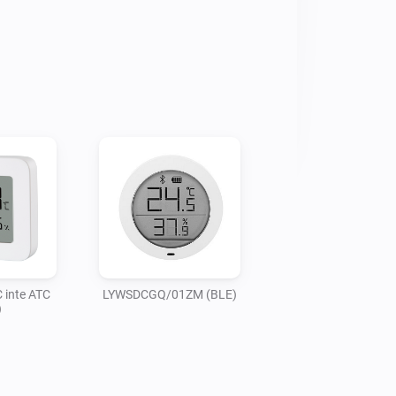
inte ATC
LYWSDCGQ/01ZM (BLE)
)