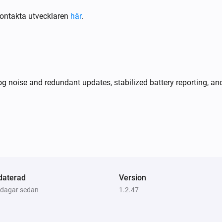
ontakta utvecklaren
här
.
og noise and redundant updates, stabilized battery reporting
daterad
Version
3 dagar sedan
1.2.47