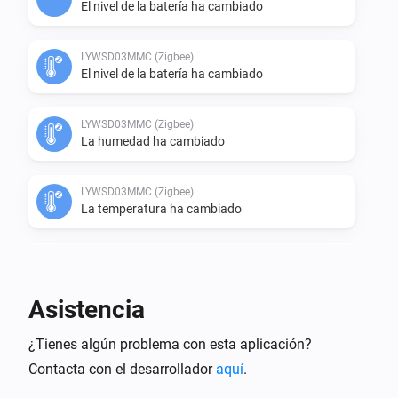
El nivel de la batería ha cambiado
LYWSD03MMC (Zigbee)
El nivel de la batería ha cambiado
LYWSD03MMC (Zigbee)
La humedad ha cambiado
LYWSD03MMC (Zigbee)
La temperatura ha cambiado
LYWSD03MMC (Zigbee)
La tensión ha cambiado
Asistencia
LYWSD03MMC ATC (BLE)
¿Tienes algún problema con esta aplicación?
La temperatura ha cambiado
Contacta con el desarrollador
aquí
.
LYWSD03MMC ATC (BLE)