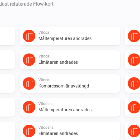
dast relaterade Flow-kort.
Vitocal
Måltemperaturen ändrades
Vitocal
Elmätaren ändrades
Vitocal
Kompressorn är avstängd
Vitodens
Måltemperaturen ändrades
Vitodens
Elmätaren ändrades