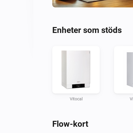
Enheter som stöds
Vitocal
V
Flow-kort