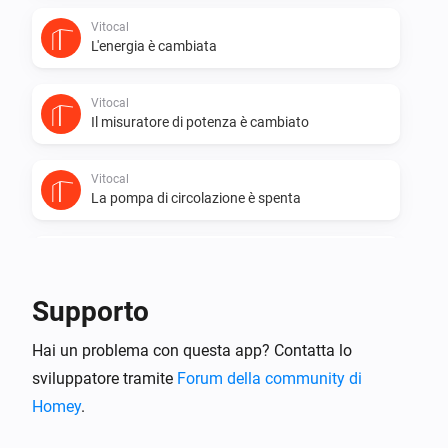
Vitocal
L'energia è cambiata
Vitocal
Il misuratore di potenza è cambiato
Vitocal
La pompa di circolazione è spenta
Vitocal
La pompa di circolazione è accesa
Supporto
Vitocal
Hai un problema con questa app? Contatta lo
Il compressore è spento
sviluppatore tramite
Forum della community di
Homey
.
Vitocal
Il compressore è acceso