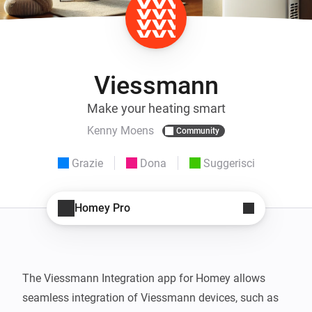
Viessmann
Make your heating smart
Kenny Moens
Community
Grazie
Dona
Suggerisci
Homey Pro
The Viessmann Integration app for Homey allows 
seamless integration of Viessmann devices, such as 