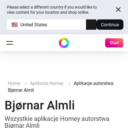
Please select a different country if you would like to
view content for your location and shop online.
United States
Continue
Start
Home
Aplikacje Homey
Aplikacje autorstwa
Bjørnar Almli
Bjørnar Almli
Wszystkie aplikacje Homey autorstwa
Bjørnar Almli