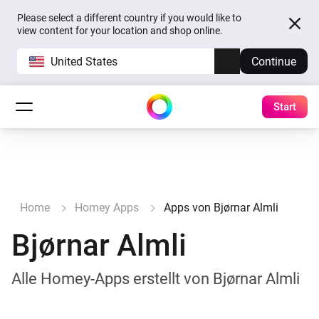
Please select a different country if you would like to
view content for your location and shop online.
United States
Continue
Start
Home
Homey Apps
Apps von Bjørnar Almli
Bjørnar Almli
Alle Homey-Apps erstellt von Bjørnar Almli