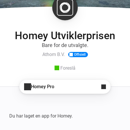
Homey Utviklerprisen
Bare for de utvalgte.
Athom B.V.
Offisiell
Foreslå
Homey Pro
Du har laget en app for Homey.
