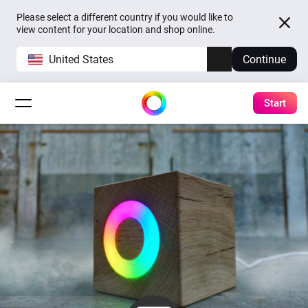
Please select a different country if you would like to
view content for your location and shop online.
United States
Continue
Start