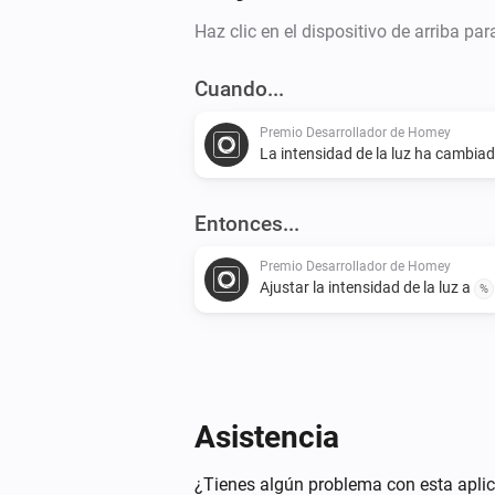
Haz clic en el dispositivo de arriba pa
Cuando...
Premio Desarrollador de Homey
La intensidad de la luz ha cambia
Entonces...
Premio Desarrollador de Homey
Ajustar la intensidad de la luz a
%
Asistencia
¿Tienes algún problema con esta aplic