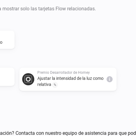
ra mostrar solo las tarjetas Flow relacionadas.
do
Premio Desarrollador de Homey
Ajustar la intensidad de la luz como
i
relativa
%
ación? Contacta con nuestro equipo de asistencia para que pod