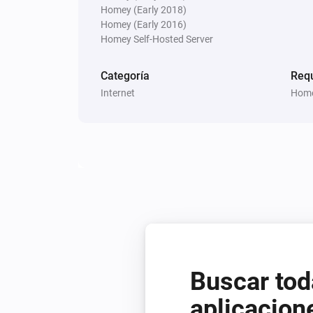
Homey (Early 2018)
Homey (Early 2016)
Homey Self-Hosted Server
Categoría
Req
Internet
Home
Buscar tod
aplicacion