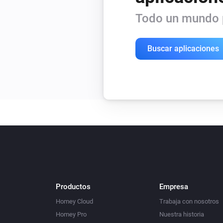
Todo un mundo p
Buscar aplicaciones
Productos
Empresa
Homey Cloud
Trabaja con nosotros
Homey Pro
Nuestra historia