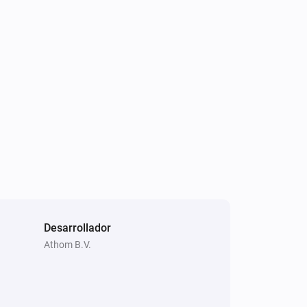
Desarrollador
Athom B.V.