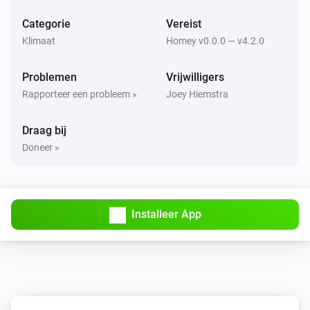
Stel modus in op
...
Categorie
Vereist
Klimaat
Homey v0.0.0 — v4.2.0
Problemen
Vrijwilligers
Rapporteer een probleem »
Joey Hiemstra
Draag bij
Doneer »
Installeer App