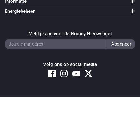
Informatie
Energiebeheer
Meld je aan voor de Homey Nieuwsbrief
Volg ons op social media
Copyright © 2026 Athom B.V. – All rights reserved
Privacy and Cookie Notice
|
Terms and Conditions