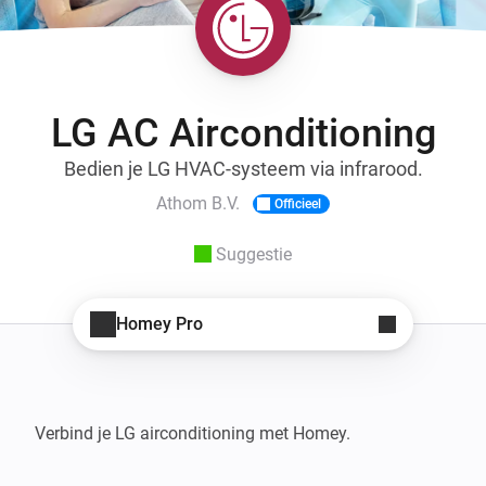
LG AC Airconditioning
Bedien je LG HVAC-systeem via infrarood.
Athom B.V.
Officieel
Suggestie
Homey Pro
Verbind je LG airconditioning met Homey.
