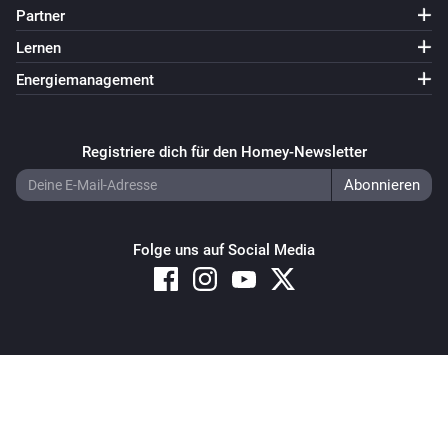
Partner
Lernen
Energiemanagement
Registriere dich für den Homey-Newsletter
Folge uns auf Social Media
Copyright © 2026 Athom B.V. – All rights reserved
Privacy and Cookie Notice
|
Terms and Conditions