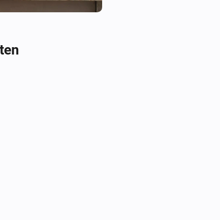
Deze app ondersteunt Google 
ten