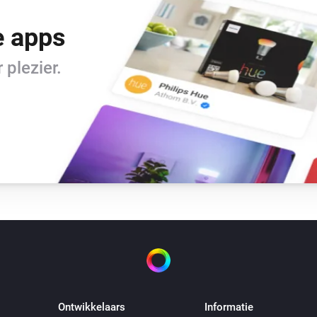
e apps
plezier.
Ontwikkelaars
Informatie