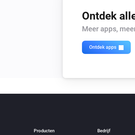
Ontdek all
Meer apps, meer 
Ontdek apps
Producten
Bedrijf