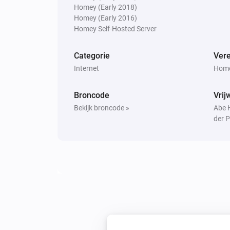
Homey (Early 2018)
Homey (Early 2016)
Homey Self-Hosted Server
Categorie
Vere
Internet
Home
Broncode
Vrij
Bekijk broncode »
Abe 
der P