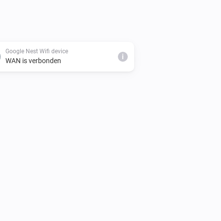
Google Nest Wifi device
i
WAN is verbonden