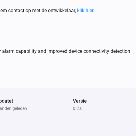
em contact op met de ontwikkelaar,
klik hier
.
 alarm capability and improved device connectivity detection
pdatet
Versie
anden geleden
0.2.0