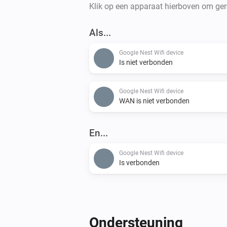
Klik op een apparaat hierboven om gere
Als...
Google Nest Wifi device
Is niet verbonden
Google Nest Wifi device
WAN is niet verbonden
En...
Google Nest Wifi device
Is verbonden
Ondersteuning