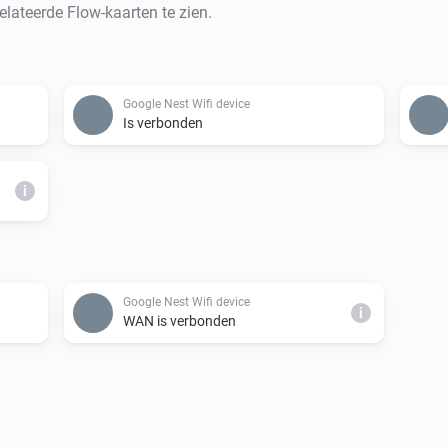
lateerde Flow-kaarten te zien.
Google Nest Wifi device
Is verbonden
i
Google Nest Wifi device
i
WAN is verbonden