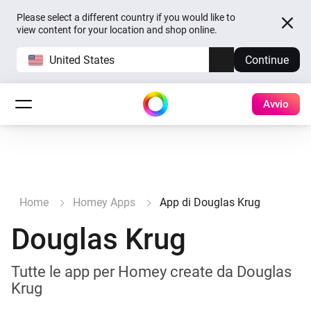
Please select a different country if you would like to
view content for your location and shop online.
United States
Continue
Avvio
Home
Homey Apps
App di Douglas Krug
Douglas Krug
Tutte le app per Homey create da Douglas
Krug