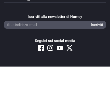
Iscriviti alla newsletter di Homey
Seguici sui social media
Copyright © 2026 Athom B.V. – All rights reserved
Privacy and Cookie Notice
|
Terms and Conditions