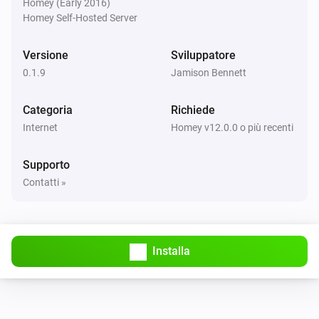
Homey (Early 2016)
Homey Self-Hosted Server
Versione
Sviluppatore
0.1.9
Jamison Bennett
Categoria
Richiede
Internet
Homey v12.0.0 o più recenti
Supporto
Contatti »
Installa