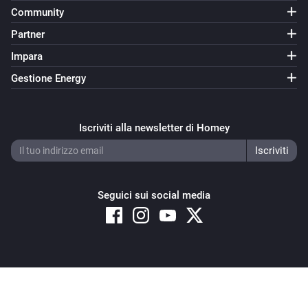
Community
Partner
Impara
Gestione Energy
Iscriviti alla newsletter di Homey
Seguici sui social media
Copyright © 2026 Athom B.V. – All rights reserved
Privacy and Cookie Notice
|
Terms and Conditions