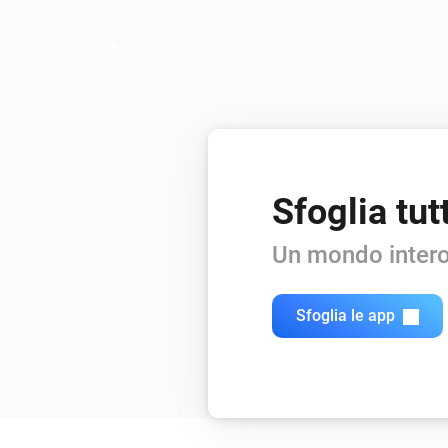
Sfoglia tut
Un mondo intero
Sfoglia le app