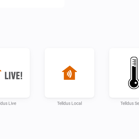
ldus Live
Telldus Local
Telldus S