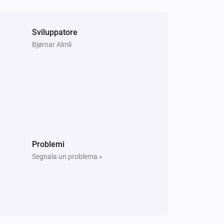
Sviluppatore
Bjørnar Almli
Problemi
Segnala un problema »