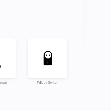
ensor
Telldus Switch