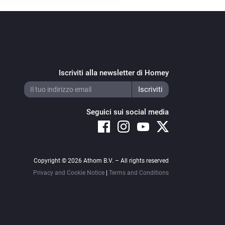
Iscriviti alla newsletter di Homey
Seguici sui social media
Copyright © 2026 Athom B.V. – All rights reserved
Privacy and Cookie Notice
|
Terms and Conditions