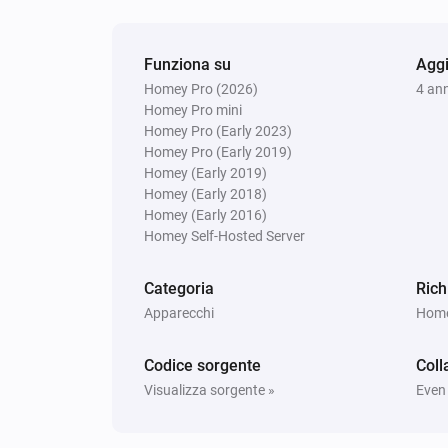
Imposta intensità luminosa su
relativa
%
Funziona su
Aggi
Homey Pro (2026)
4 ann
Homey Pro mini
Homey Pro (Early 2023)
Homey Pro (Early 2019)
Homey (Early 2019)
Homey (Early 2018)
Homey (Early 2016)
Homey Self-Hosted Server
Categoria
Rich
Apparecchi
Homey
Codice sorgente
Coll
Visualizza sorgente »
Even